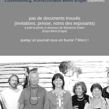
​Luxembourg, Konschthaus Beim Engel
(septembre)
pas de documents trouvés
(invitations, presse, noms des exposants)
à part la photo ci-dessous de Marianne Eisen
(Expo Beim Engel)
quelqu´un pourrait nous-en fournir ? Merci !