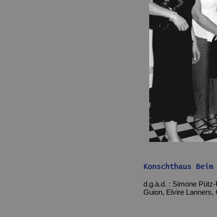
phot
Konschthaus Beim
d.g.à.d. : Simone Pütz
Guion, Elvire Lanners, 