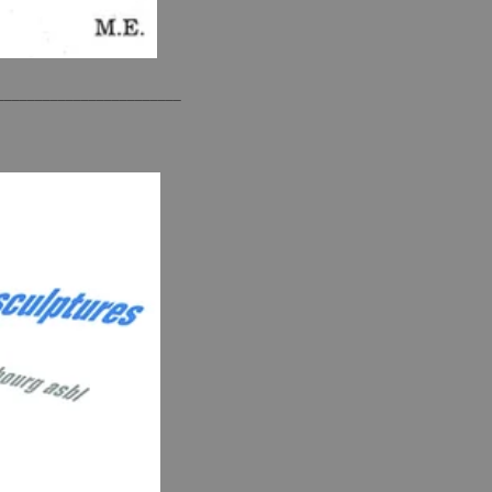
________________________