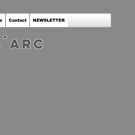
s
Contact
NEWSLETTER
l´ARC